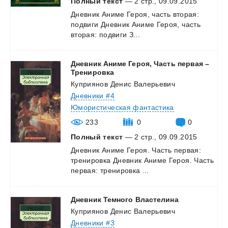
Полный текст
— 2 стр., 09.09.2015
Дневник
Аниме
Героя,
часть
вторая:
подвиги
Дневник
Аниме
Героя,
часть
вторая:
подвиги
З...
Дневник Аниме Героя, Часть первая –
Тренировка
Куприянов Денис Валерьевич
Дневники #4
Юмористическая фантастика
233
0
0
Полный текст
— 2 стр., 09.09.2015
Дневник
Аниме
Героя.
Часть
первая:
тренировка
Дневник
Аниме
Героя.
Часть
первая:
тренировка
...
Дневник
Темного
Властелина
Куприянов Денис Валерьевич
Дневники #3