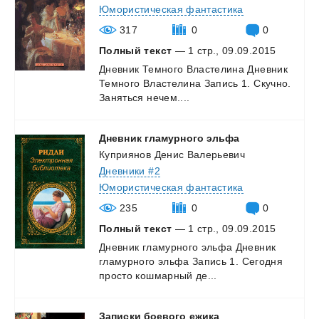
Юмористическая фантастика
317
0
0
Полный текст
— 1 стр., 09.09.2015
Дневник
Темного
Властелина
Дневник
Темного
Властелина
Запись
1.
Скучно.
Заняться
нечем....
Дневник
гламурного
эльфа
Куприянов Денис Валерьевич
Дневники #2
Юмористическая фантастика
235
0
0
Полный текст
— 1 стр., 09.09.2015
Дневник
гламурного
эльфа
Дневник
гламурного
эльфа
Запись
1.
Сегодня
просто
кошмарный
де...
Записки
боевого
ежика