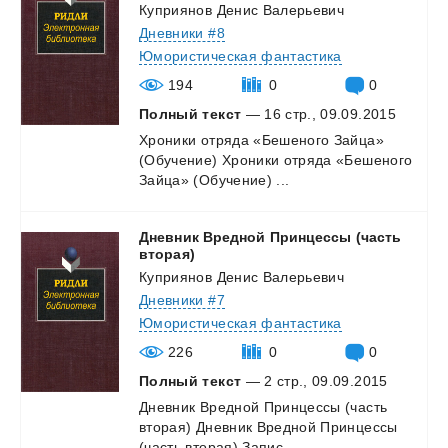
Куприянов Денис Валерьевич
Дневники #8
Юмористическая фантастика
194
0
0
Полный текст
— 16 стр., 09.09.2015
Хроники
отряда
«Бешеного
Зайца»
(Обучение)
Хроники
отряда
«Бешеного
Зайца»
(Обучение)
...
Дневник Вредной Принцессы (часть
вторая)
Куприянов Денис Валерьевич
Дневники #7
Юмористическая фантастика
226
0
0
Полный текст
— 2 стр., 09.09.2015
Дневник
Вредной
Принцессы
(часть
вторая)
Дневник
Вредной
Принцессы
(часть
вторая)
Запис...