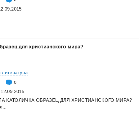
12.09.2015
бразец
для
христианского
мира?
 литература
0
 12.09.2015
ЛА
КАТОЛИЧКА
ОБРАЗЕЦ
ДЛЯ
ХРИСТИАНСКОГО
МИРА?
л...