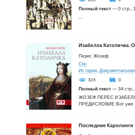
Полный текст
— 0 стр., 
...
Изабелла
Католичка.
О
Перес Жозеф
Clio
История
,
Документальная
328
0
Полный текст
— 34 стр.,
ЖОЗЕФ
ПЕРЕС
ИЗАБЕЛ
ПРЕДИСЛОВИЕ
Вот
уже
Последние
Каролинги