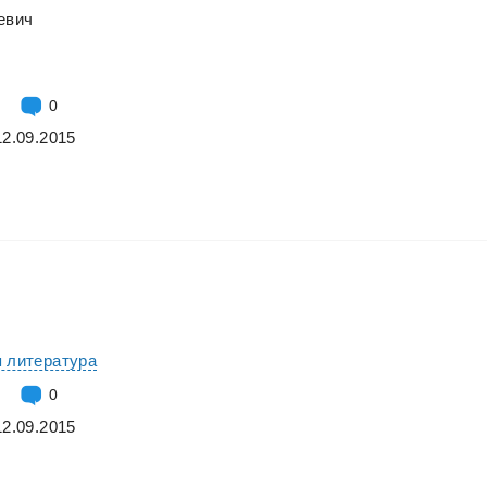
евич
0
12.09.2015
 литература
0
12.09.2015