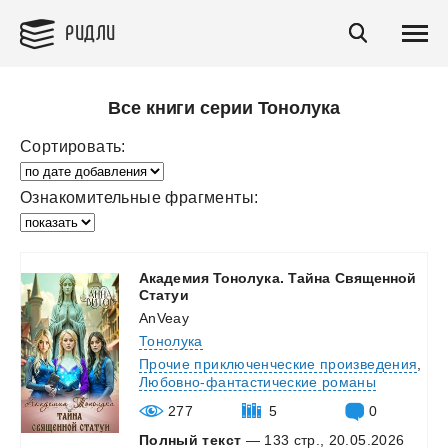
РИДЛИ
Все книги серии Тонолука
Сортировать:
Ознакомительные фрагменты:
Академия Тонолука. Тайна Священной
Статуи
AnVeay
Тонолука
Прочие приключенческие произведения
,
Любовно-фантастические романы
277
5
0
Полный текст
— 133 стр., 20.05.2026