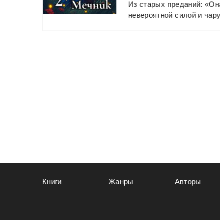
Из
старых
преданий:
«Он
невероятной
силой
и
чару
Книги
Жанры
Авторы