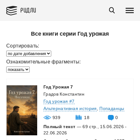
РИДЛИ
Все книги серии Год урожая
Сортировать:
Ознакомительные фрагменты:
Год
Урожая
7
Градов Константин
Год урожая #7
Альтернативная история
,
Попаданцы
939
18
0
Полный текст
— 69 стр., 15.06.2026 -
22.06.2026