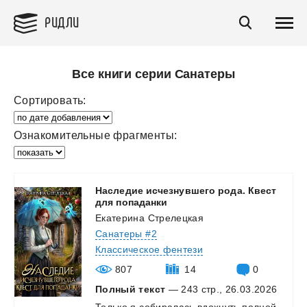
РИДЛИ
Все книги серии Санатеры
Сортировать:
Ознакомительные фрагменты:
Наследие исчезнувшего рода. Квест
для попаданки
Екатерина Стрелецкая
Санатеры #2
Классическое фентези
807
14
0
Полный текст
— 243 стр., 26.03.2026