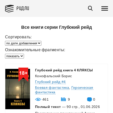
РИДЛИ
Все книги серии Глубокий рейд
Сортировать:
Ознакомительные фрагменты:
Глубокий
рейд
книга
4
КЛЯКСЫ
Конофальский Борис
Глубокий рейд #4
Боевая фантастика
,
Героическая
фантастика
461
9
0
Полный текст
— 90 стр., 01.06.2026