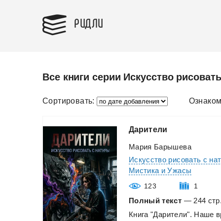
РИДЛИ
Все книги серии Искусство рисовать
Сортировать:
Ознаком
Дарители
Мария Барышева
Искусство рисовать с на
Мистика и Ужасы
123
1
Полный текст
— 244 стр.
Книга
"Дарители".
Наше
в