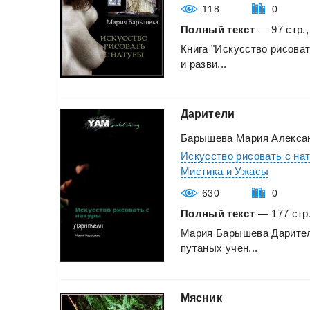
118
0
Полный текст
— 97 стр.,
Книга
"Искусство
рисова
и
разви...
Дарители
Барышева Мария Алекса
Искусство рисовать с на
Мистика и Ужасы
630
0
Полный текст
— 177 стр.
Мария
Барышева
Дарите
путаных
учен...
Мясник