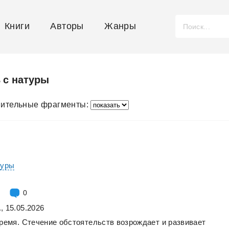
Книги
Авторы
Жанры
 с натуры
ительные фрагменты:
туры
0
, 15.05.2026
ремя.
Стечение
обстоятельств
возрождает
и
развивает