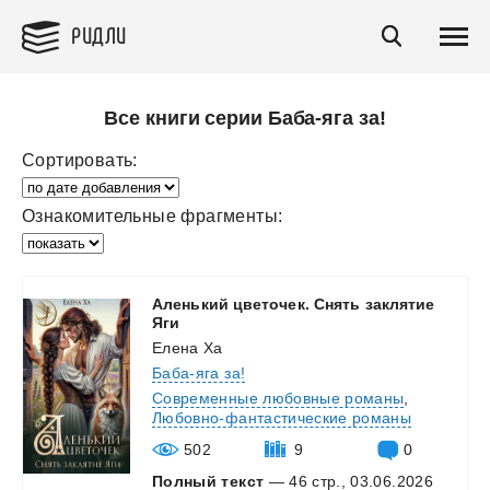
РИДЛИ
Все книги серии Баба-яга за!
Сортировать:
Ознакомительные фрагменты:
Аленький цветочек. Снять заклятие
Яги
Елена Ха
Баба-яга за!
Современные любовные романы
,
Любовно-фантастические романы
502
9
0
Полный текст
— 46 стр., 03.06.2026