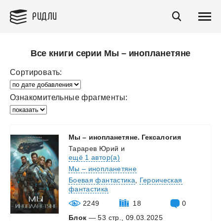
РИДЛИ
Все книги серии Мы – инопланетяне
Сортировать:
Ознакомительные фрагменты:
Мы
–
инопланетяне.
Гексалогия
Тарарев Юрий
и
ещё 1 автор(а)
Мы – инопланетяне
Боевая фантастика
,
Героическая
фантастика
2249
18
0
Блок
— 53 стр., 09.03.2025