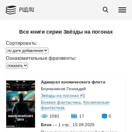
РИДЛИ
Все книги серии Звёзды на погонах
Сортировать:
Ознакомительные фрагменты:
Адмирал
космического
флота
Борчанинов Геннадий
Звёзды на погонах #5
Боевая фантастика
,
Космическая
фантастика
1081
17
0
Блок
— 1 стр., 15.08.2025