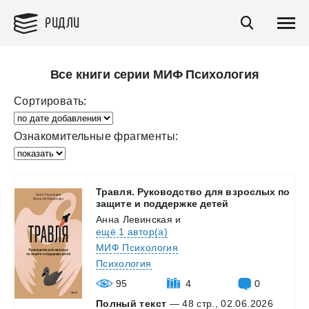
РИДЛИ
Все книги серии МИФ Психология
Сортировать:
Ознакомительные фрагменты:
Травля. Руководство для взрослых по
защите и поддержке детей
Анна Левинская
и
ещё 1 автор(а)
МИФ Психология
Психология
95
4
0
Полный текст
— 48 стр., 02.06.2026