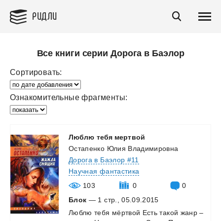
РИДЛИ
Все книги серии Дорога в Баэлор
Сортировать:
Ознакомительные фрагменты:
Люблю
тебя
мертвой
Остапенко Юлия Владимировна
Дорога в Баэлор #11
Научная фантастика
103
0
0
Блок
— 1 стр., 05.09.2015
Люблю
тебя
мёртвой
Есть
такой
жанр
–