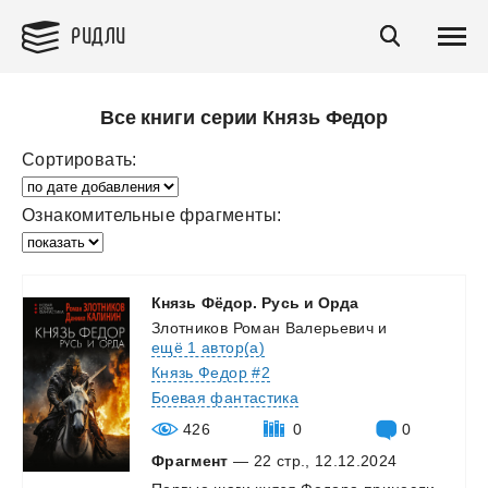
РИДЛИ
Все книги серии Князь Федор
Сортировать:
Ознакомительные фрагменты:
Князь
Фёдор.
Русь
и
Орда
Злотников Роман Валерьевич
и
ещё 1 автор(а)
Князь Федор #2
Боевая фантастика
426
0
0
Фрагмент
— 22 стр., 12.12.2024