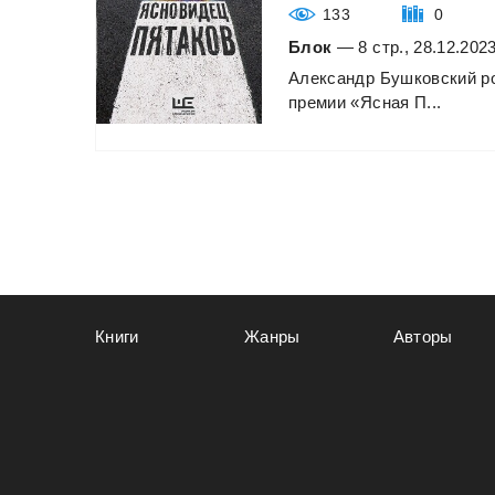
133
0
Блок
— 8 стр., 28.12.202
Александр
Бушковский
р
премии
«Ясная
П...
Книги
Жанры
Авторы