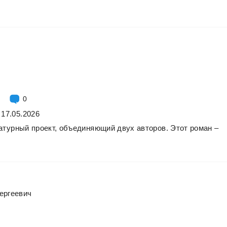
0
 17.05.2026
атурный
проект,
объединяющий
двух
авторов.
Этот
роман
–
ергеевич