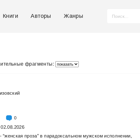
Книги
Авторы
Жанры
ительные фрагменты:
изовский
0
 02.08.2026
–
“женская
проза”
в
парадоксальном
мужском
исполнении,