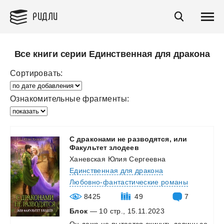
РИДЛИ
Все книги серии Единственная для дракона
Сортировать:
Ознакомительные фрагменты:
С драконами не разводятся, или
Факультет злодеев
Ханевская Юлия Сергеевна
Единственная для дракона
Любовно-фантастические романы
8425
49
7
Блок
— 10 стр., 15.11.2023