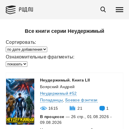
РИДЛИ
Все книги серии Неудержимый
Сортировать:
Ознакомительные фрагменты:
Неудержимый.
Книга
LII
Боярский Андрей
Неудержимый #52
Попаданцы
,
Боевое фэнтези
1615
21
1
В процессе
— 26 стр., 01.08.2026 -
09.08.2026