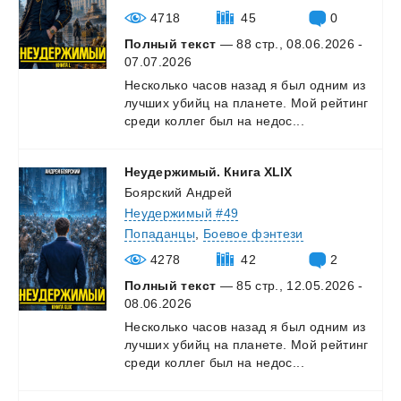
4718
45
0
Полный текст
— 88 стр., 08.06.2026 -
07.07.2026
Несколько
часов
назад
я
был
одним
из
лучших
убийц
на
планете.
Мой
рейтинг
среди
коллег
был
на
недос...
Неудержимый.
Книга
XLIX
Боярский Андрей
Неудержимый #49
Попаданцы
,
Боевое фэнтези
4278
42
2
Полный текст
— 85 стр., 12.05.2026 -
08.06.2026
Несколько
часов
назад
я
был
одним
из
лучших
убийц
на
планете.
Мой
рейтинг
среди
коллег
был
на
недос...