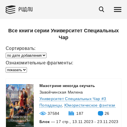
РИДЛИ
Все книги серии Университет Специальных
Чар
Сортировать:
Ознакомительные фрагменты:
Маэстрине
некогда
скучать
Завойчинская Милена
Университет Специальных Чар #3
Попаданцы
,
Юмористическое фэнтези
37584
187
26
Блок
— 17 стр., 13.11.2023 - 23.11.2023