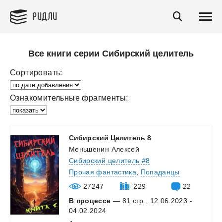
РИДЛИ
Все книги серии Сибирский целитель
Сортировать:
Ознакомительные фрагменты:
Сибирский
Целитель
8
Меньшенин Алексей
Сибирский целитель #8
Прочая фантастика
,
Попаданцы
27247
229
22
В процессе
— 81 стр., 12.06.2023 -
04.02.2024