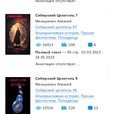
Аннотация
отсутствует
...
Сибирский
Целитель
7
Меньшенин Алексей
Сибирский целитель #7
Альтернативная история
,
Прочая
фантастика
,
Попаданцы
24813
209
6
Полный текст
— 95 стр., 02.03.2023 -
18.05.2023
Аннотация
отсутствует.
...
Сибирский
Целитель
6
Меньшенин Алексей
Сибирский целитель #6
Альтернативная история
,
Прочая
фантастика
,
Попаданцы
23516
220
13