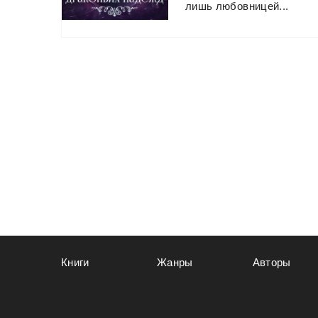
лишь
любовницей...
Книги
Жанры
Авторы