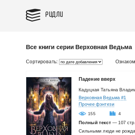
РИДЛИ
Все книги серии Верховная Ведьма
Сортировать:
Ознаком
Падение
вверх
Кадуцкая Татьяна Влади
Верховная Ведьма #1
Прочее фэнтези
155
4
Полный текст
— 107 стр.
Сильными
люди
не
рожда