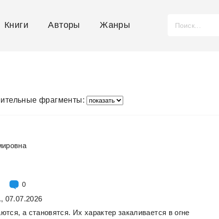
Книги
Авторы
Жанры
ительные фрагменты:
мировна
0
, 07.07.2026
ются,
а
становятся.
Их
характер
закаливается
в
огне