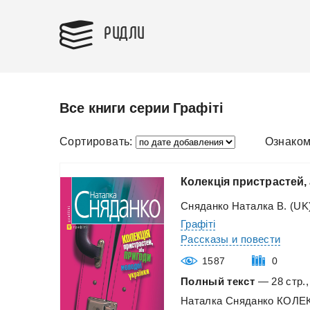
РИДЛИ
Все книги серии Графіті
Сортировать:
Ознаком
Колекція
пристрастей,
Сняданко Наталка В. (UK
Графіті
Рассказы и повести
1587
0
Полный текст
— 28 стр.,
Наталка
Сняданко
КОЛЕ