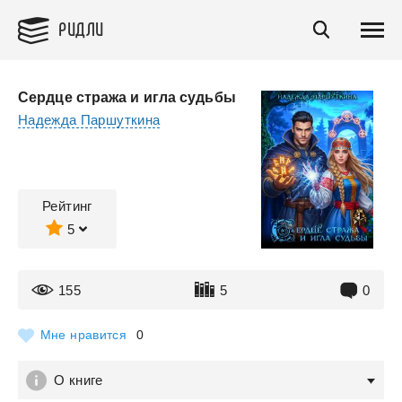
РИДЛИ
Сердце стража и игла судьбы
Надежда Паршуткина
Рейтинг
5
155
5
0
Мне нравится
0
О книге