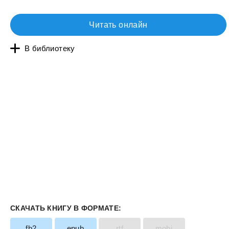
Читать онлайн
В библиотеку
СКАЧАТЬ КНИГУ В ФОРМАТЕ:
fb2
epub
rtf
mobi