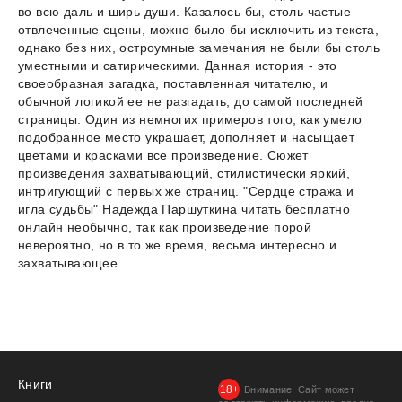
во всю даль и ширь души. Казалось бы, столь частые
отвлеченные сцены, можно было бы исключить из текста,
однако без них, остроумные замечания не были бы столь
уместными и сатирическими. Данная история - это
своеобразная загадка, поставленная читателю, и
обычной логикой ее не разгадать, до самой последней
страницы. Один из немногих примеров того, как умело
подобранное место украшает, дополняет и насыщает
цветами и красками все произведение. Сюжет
произведения захватывающий, стилистически яркий,
интригующий с первых же страниц. "Сердце стража и
игла судьбы" Надежда Паршуткина читать бесплатно
онлайн необычно, так как произведение порой
невероятно, но в то же время, весьма интересно и
захватывающее.
Книги
Внимание! Сайт может