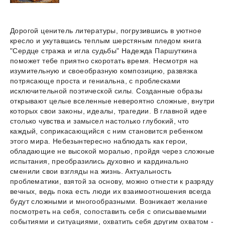
Дорогой ценитель литературы, погрузившись в уютное
кресло и укутавшись теплым шерстяным пледом книга
"Сердце стража и игла судьбы" Надежда Паршуткина
поможет тебе приятно скоротать время. Несмотря на
изумительную и своеобразную композицию, развязка
потрясающе проста и гениальна, с проблесками
исключительной поэтической силы. Созданные образы
открывают целые вселенные невероятно сложные, внутри
которых свои законы, идеалы, трагедии. В главной идее
столько чувства и замысел настолько глубокий, что
каждый, соприкасающийся с ним становится ребенком
этого мира. Небезынтересно наблюдать как герои,
обладающие не высокой моралью, пройдя через сложные
испытания, преобразились духовно и кардинально
сменили свои взгляды на жизнь. Актуальность
проблематики, взятой за основу, можно отнести к разряду
вечных, ведь пока есть люди их взаимоотношения всегда
будут сложными и многообразными. Возникает желание
посмотреть на себя, сопоставить себя с описываемыми
событиями и ситуациями, охватить себя другим охватом -