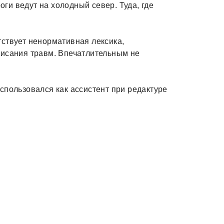
роги ведут на холодный север. Туда, где
ствует ненормативная лексика,
писания травм. Впечатлительным не
спользовался как ассистент при редактуре