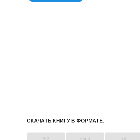
СКАЧАТЬ КНИГУ В ФОРМАТЕ:
fb2
epub
rtf