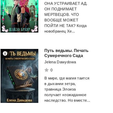
ОНА УСТРАИВАЕТ АД.
ОН ПОДНИМАЕТ
МЕРТВЕЦОВ. ЧТО
ВООБЩЕ МОЖЕТ
ПОЙТИ НЕ ТАК? Когда
новобранец Хе...
Путь ведьмы. Печать
Сумеречного Сада
Jelena Dawydowa
0
В мире, где магия таится
в дыхании ветра,
травница Элоиза
получает неожиданное
наследство. Но вместе...