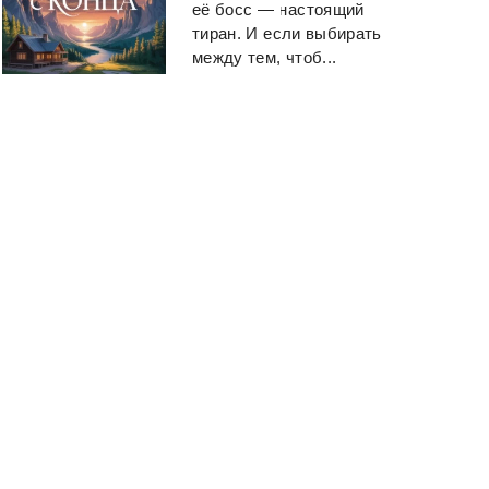
Карр Аллен
Городецкий Иван
её босс — настоящий
тиран. И если выбирать
между тем, чтоб...
Смотреть
Смотреть