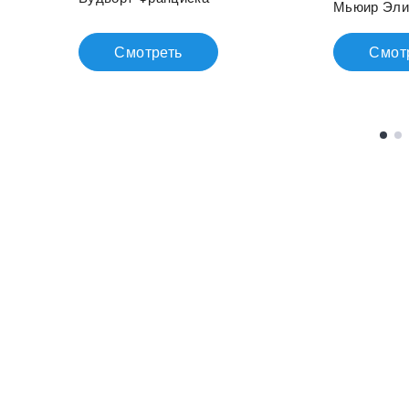
Мьюир Эли
Смотреть
Смот