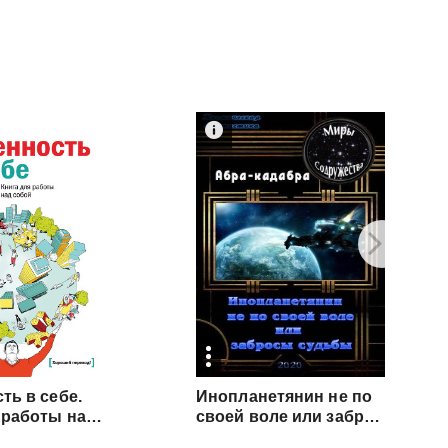
ть в себе.
Инопланетянин не по
Книга для работы над собой
своей воле или забросы судьбы