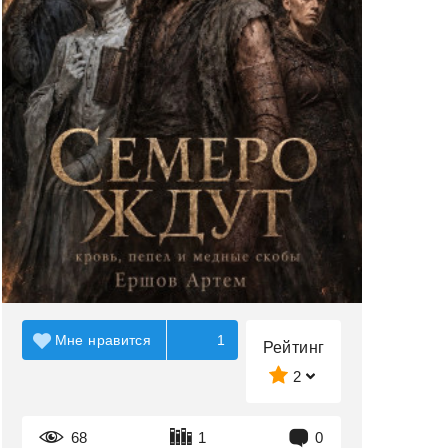
Мне нравится
1
Рейтинг
2
68
1
0