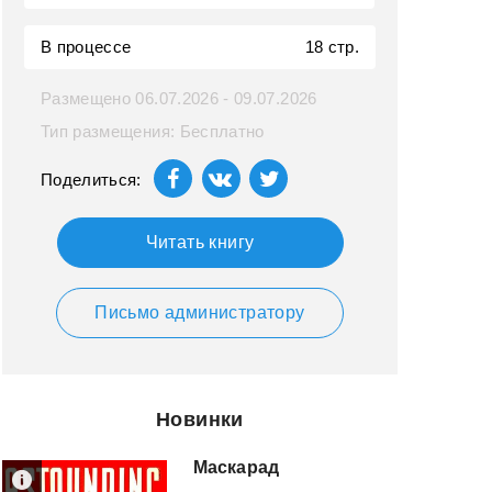
В процессе
18 стр.
Размещено 06.07.2026 - 09.07.2026
Тип размещения: Бесплатно
Поделиться:
Читать книгу
Письмо администратору
Новинки
Маскарад