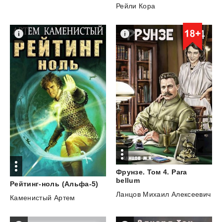
Рейли Кора
Фрунзе. Том 4. Para
bellum
Рейтинг-ноль
(Альфа-5)
Ланцов Михаил Алексеевич
Каменистый Артем