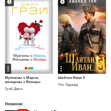
Мужчины с Марса,
Шайтан
Иван
5
женщины с Венеры
Тен Эдуард
Грэй Джон
Новинки