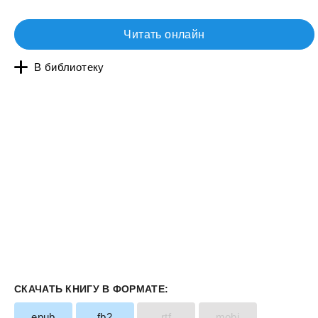
Читать онлайн
В библиотеку
СКАЧАТЬ КНИГУ В ФОРМАТЕ:
epub
fb2
rtf
mobi