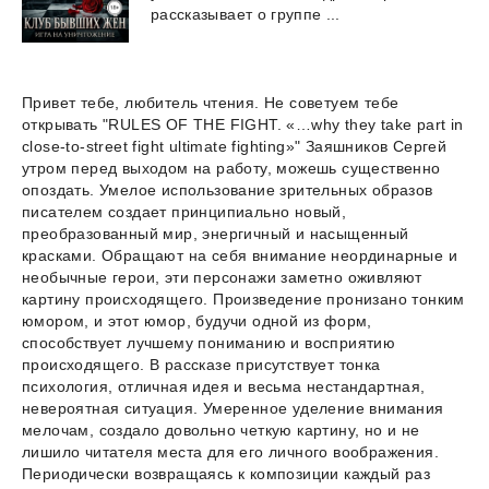
рассказывает
о
группе
...
Привет тебе, любитель чтения. Не советуем тебе
открывать "RULES OF THE FIGHT. «…why they take part in
close-to-street fight ultimate fighting»" Заяшников Сергей
утром перед выходом на работу, можешь существенно
опоздать. Умелое использование зрительных образов
писателем создает принципиально новый,
преобразованный мир, энергичный и насыщенный
красками. Обращают на себя внимание неординарные и
необычные герои, эти персонажи заметно оживляют
картину происходящего. Произведение пронизано тонким
юмором, и этот юмор, будучи одной из форм,
способствует лучшему пониманию и восприятию
происходящего. В рассказе присутствует тонка
психология, отличная идея и весьма нестандартная,
невероятная ситуация. Умеренное уделение внимания
мелочам, создало довольно четкую картину, но и не
лишило читателя места для его личного воображения.
Периодически возвращаясь к композиции каждый раз