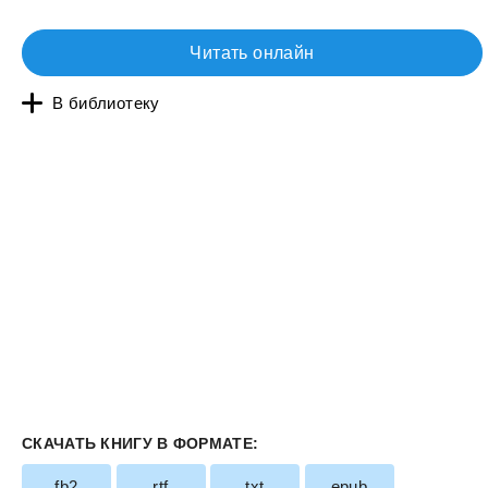
Читать онлайн
В библиотеку
СКАЧАТЬ КНИГУ В ФОРМАТЕ:
fb2
rtf
txt
epub