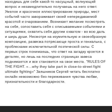
находишь для себя какой-то насущный, волнующий
вопрос и незамедлительно получаешь на него ответ.
Умелое и красочное иллюстрирование природы, мест
событий часто завораживает своей непередаваемой
красотой и очарованием. Возникает желание посмотреть
на себя, сопоставить себя с описываемыми событиями и
ситуациями, охватить себя другим охватом - во всю даль
и ширь души. Несмотря на изумительную и своеобразную
композицию, развязка потрясающе проста и гениальна, с
проблесками исключительной поэтической силы. С
первых строк понимаешь, что ответ на загадку кроется в
деталях, но лишь на последних страницах завеса
поднимается и все становится на свои места. "RULES OF
THE FIGHT. «…why they take part in close-to-street fight
ultimate fighting»" Заяшников Сергей читать бесплатно
онлайн невозможно без переживания чувства любви,
признательности и благодарности.