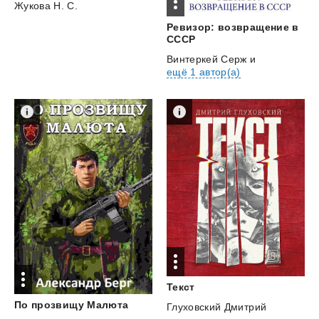
Жукова Н. С.
Ревизор: возвращение в
СССР
Винтеркей Серж
и
ещё 1 автор(а)
Текст
По
прозвищу
Малюта
Глуховский Дмитрий