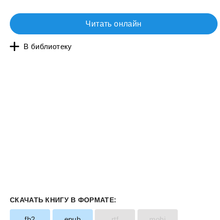
Читать онлайн
В библиотеку
СКАЧАТЬ КНИГУ В ФОРМАТЕ:
fb2
epub
rtf
mobi