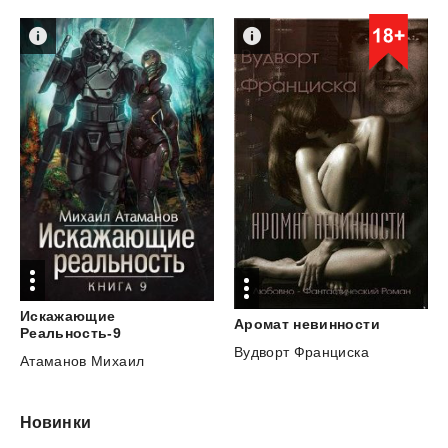
Искажающие
Аромат
невинности
Реальность-9
Вудворт Франциска
Атаманов Михаил
Новинки