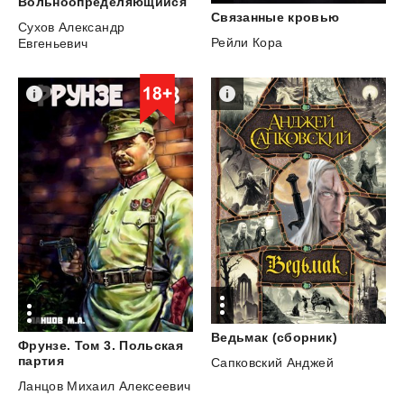
Вольноопределяющийся
Связанные
кровью
Сухов Александр
Рейли Кора
Евгеньевич
Ведьмак
(сборник)
Фрунзе. Том 3. Польская
партия
Сапковский Анджей
Ланцов Михаил Алексеевич