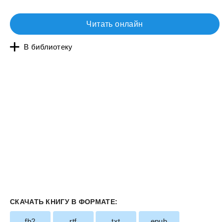
Читать онлайн
В библиотеку
СКАЧАТЬ КНИГУ В ФОРМАТЕ:
fb2
rtf
txt
epub