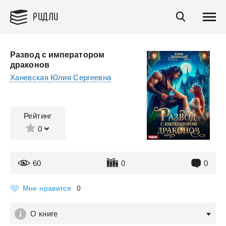
РИДЛИ
Развод с императором
драконов
Ханевская Юлия Сергеевна
Рейтинг
0
60
0
0
Мне нравится
0
О книге