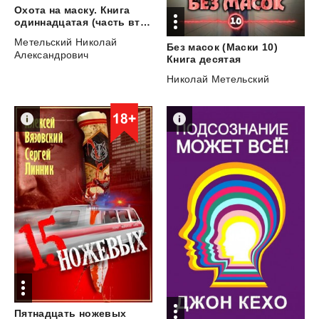
Охота на маску. Книга
одиннадцатая (часть вторая)
Метельский Николай
Без масок (Маски 10)
Александрович
Книга десятая
Николай Метельский
Пятнадцать
ножевых