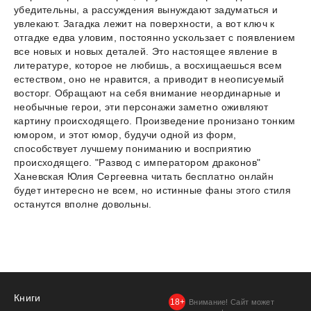
убедительны, а рассуждения вынуждают задуматься и
увлекают. Загадка лежит на поверхности, а вот ключ к
отгадке едва уловим, постоянно ускользает с появлением
все новых и новых деталей. Это настоящее явление в
литературе, которое не любишь, а восхищаешься всем
естеством, оно не нравится, а приводит в неописуемый
восторг. Обращают на себя внимание неординарные и
необычные герои, эти персонажи заметно оживляют
картину происходящего. Произведение пронизано тонким
юмором, и этот юмор, будучи одной из форм,
способствует лучшему пониманию и восприятию
происходящего. "Развод с императором драконов"
Ханевская Юлия Сергеевна читать бесплатно онлайн
будет интересно не всем, но истинные фаны этого стиля
останутся вполне довольны.
Книги
Внимание! Сайт может