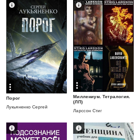
Миллениум. Тетралогия.
Порог
(ЛП)
Лукьяненко Сергей
Ларссон Стиг