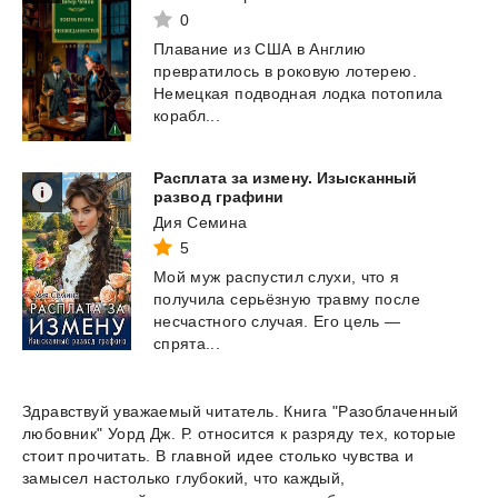
0
Плавание из США в Англию
превратилось в роковую лотерею.
Немецкая подводная лодка потопила
корабл...
Расплата за измену. Изысканный
развод графини
Дия Семина
5
Мой муж распустил слухи, что я
получила серьёзную травму после
несчастного случая. Его цель —
спрята...
Здравствуй уважаемый читатель. Книга "Разоблаченный
любовник" Уорд Дж. Р. относится к разряду тех, которые
стоит прочитать. В главной идее столько чувства и
замысел настолько глубокий, что каждый,