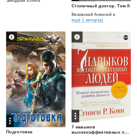
Звездная Елена
Столичный
доктор.
Том
II
Вязовский Алексей
и
ещё 1 автор(а)
7 навыков
Подготовка
высокоэффективных людей. Мощные инструменты развития личности