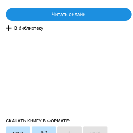
Читать онлайн
В библиотеку
СКАЧАТЬ КНИГУ В ФОРМАТЕ:
epub
fb2
rtf
mobi