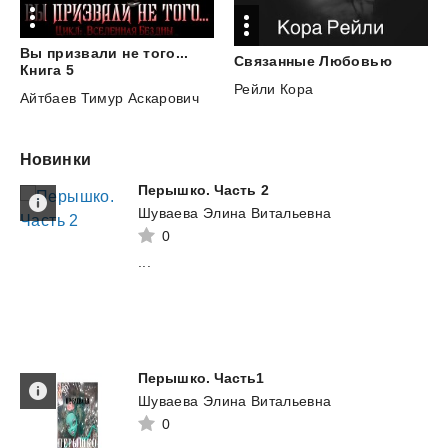
Вы призвали не того...
Связанные
Любовью
Книга 5
Рейли Кора
Айтбаев Тимур Аскарович
Новинки
Перышко.
Часть
2
Шуваева Элина Витальевна
0
...
Перышко.
Часть1
Шуваева Элина Витальевна
0