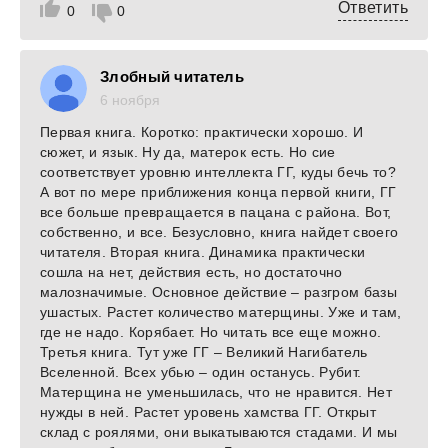
Ответить
0
0
Злобный читатель
6 ноября
Первая книга. Коротко: практически хорошо. И
сюжет, и язык. Ну да, матерок есть. Но сие
соответствует уровню интеллекта ГГ, куды бечь то?
А вот по мере приближения конца первой книги, ГГ
все больше превращается в пацана с района. Вот,
собственно, и все. Безусловно, книга найдет своего
читателя. Вторая книга. Динамика практически
сошла на нет, действия есть, но достаточно
малозначимые. Основное действие – разгром базы
ушастых. Растет количество матерщины. Уже и там,
где не надо. Корябает. Но читать все еще можно.
Третья книга. Тут уже ГГ – Великий Нагибатель
Вселенной. Всех убью – один останусь. Рубит.
Матерщина не уменьшилась, что не нравится. Нет
нужды в ней. Растет уровень хамства ГГ. Открыт
склад с роялями, они выкатываются стадами. И мы