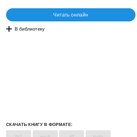
Читать онлайн
В библиотеку
СКАЧАТЬ КНИГУ В ФОРМАТЕ:
fb2
epub
rtf
mobi