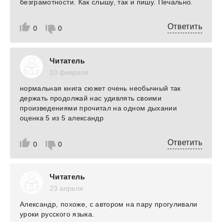
безграмотности. Как слышу, так и пишу. Печально.
Ответить
0
0
Читатель
10 февраля
нормальная книга сюжет очень необычный так
держать продолжай нас удивлять своими
произведениями прочитал на одном дыхании
оценка 5 из 5 александр
Ответить
0
0
Читатель
23 апреля
Александр, похоже, с автором на пару прогуливали
уроки русского языка.