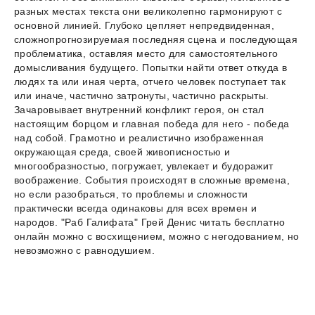
разных местах текста они великолепно гармонируют с
основной линией. Глубоко цепляет непредвиденная,
сложнопрогнозируемая последняя сцена и последующая
проблематика, оставляя место для самостоятельного
домысливания будущего. Попытки найти ответ откуда в
людях та или иная черта, отчего человек поступает так
или иначе, частично затронуты, частично раскрыты.
Зачаровывает внутренний конфликт героя, он стал
настоящим борцом и главная победа для него - победа
над собой. Грамотно и реалистично изображенная
окружающая среда, своей живописностью и
многообразностью, погружает, увлекает и будоражит
воображение. События происходят в сложные времена,
но если разобраться, то проблемы и сложности
практически всегда одинаковы для всех времен и
народов. "Раб Галифата" Грей Денис читать бесплатно
онлайн можно с восхищением, можно с негодованием, но
невозможно с равнодушием.