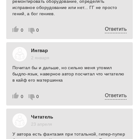
ремонтировать оборудование, определять
исправное оборудование или нет... ГГ не просто
гений, а бог гениев.
Ответить
0
0
Ингвар
2 января
Почитал бы и дальше, но сильно меня утомил
быдло-язык, наверное автор посчитал что читателю
в кайф его матершинка
Ответить
0
0
Читатель
23 апреля
У автора есть фантазия при тотальной, гипер-пупер