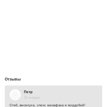
Отзывы
Петр
20 января
Стеб, веселуха, сленг, мазафака и мордобой!