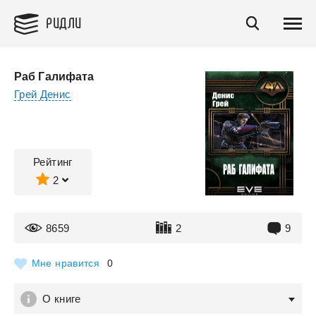
РИДЛИ
Раб Галифата
Грей Денис
Рейтинг
2
8659
2
9
Мне нравится
0
О книге