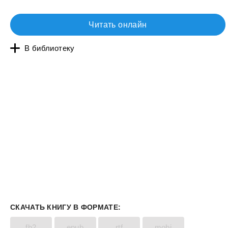
Читать онлайн
В библиотеку
СКАЧАТЬ КНИГУ В ФОРМАТЕ:
fb2
epub
rtf
mobi