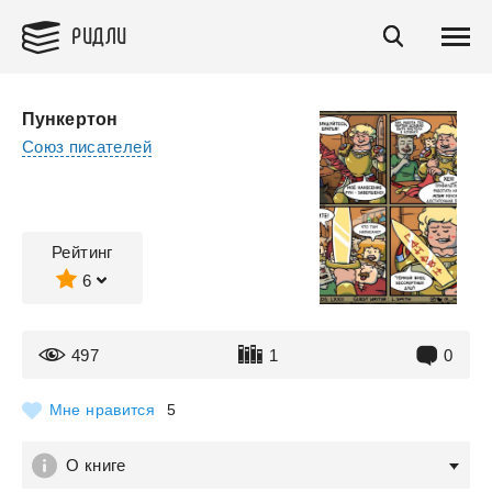
РИДЛИ
Пункертон
Союз писателей
Рейтинг
6
497
1
0
Мне нравится
5
О книге