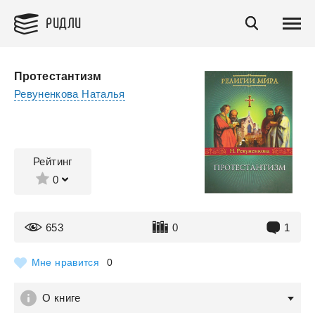
РИДЛИ
Протестантизм
Ревуненкова Наталья
Рейтинг
0
653
0
1
Мне нравится
0
О книге