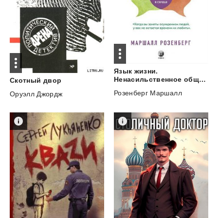
Язык жизни.
Ненасильственное общение
Скотный
двор
Розенберг Маршалл
Оруэлл Джордж