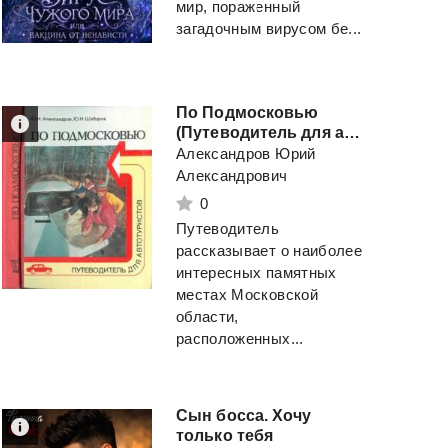
мир, пораженный
загадочным вирусом бе...
По Подмосковью
(Путеводитель для автотуристов)
Александров Юрий
Александрович
0
Путеводитель
рассказывает о наиболее
интересных памятных
местах Московской
области,
расположенных...
Сын босса. Хочу
только тебя