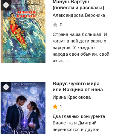
Мануш-Вартуш
(повести и рассказы)
Александрова Вероника
0
Страна наша большая. И
живут в ней дети разных
народов. У каждого
народа свои обычаи, свой
язык. ...
Вирус чужого мира
или Вакцина от ненависти
Ирина Красюкова
1
Два главных конкурента
Виолетта и Дмитрий
переносятся в другой