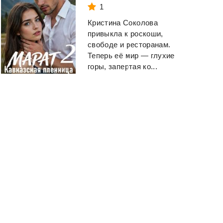
1
Кристина Соколова
привыкла к роскоши,
свободе и ресторанам.
Теперь её мир — глухие
горы, запертая ко...