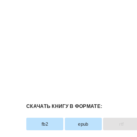
СКАЧАТЬ КНИГУ В ФОРМАТЕ:
fb2
epub
rtf