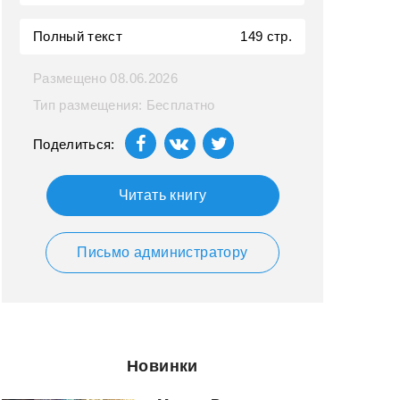
Полный текст
149 стр.
Размещено 08.06.2026
Тип размещения: Бесплатно
Поделиться:
Читать книгу
Письмо администратору
Новинки