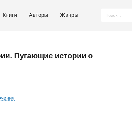
Книги
Авторы
Жанры
ии. Пугающие истории о
ючения