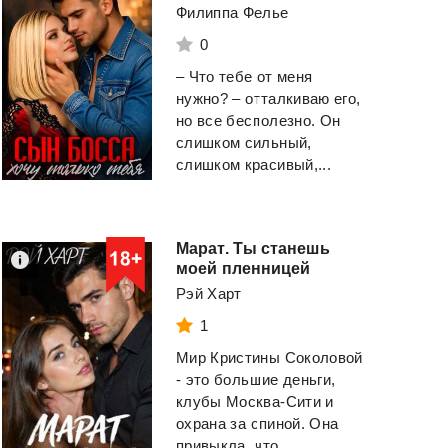
Филиппа Фелье
0
– Что тебе от меня
нужно? – отталкиваю его,
но все бесполезно. Он
слишком сильный,
слишком красивый,...
Марат. Ты станешь
моей пленницей
Рэй Харт
1
Мир Кристины Соколовой
- это большие деньги,
клубы Москва-Сити и
охрана за спиной. Она
привыкла, что...