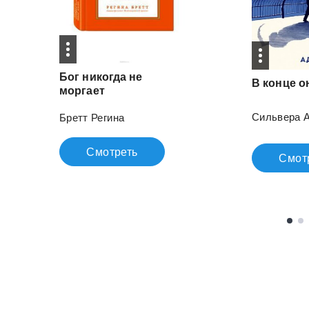
Бог никогда не
В
конце
о
моргает
Сильвера 
Бретт Регина
Смотреть
Смот