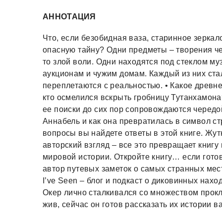
АННОТАЦИЯ
Что, если безобидная ваза, старинное зерка
опасную тайну? Одни предметы – творения че
то злой воли. Одни находятся под стеклом муз
аукционам и чужим домам. Каждый из них стал
переплетаются с реальностью. • Какое древн
кто осмелился вскрыть гробницу Тутанхамона
ее поиски до сих пор сопровождаются чередо
Аннабель и как она превратилась в символ ст
вопросы вы найдете ответы в этой книге. Жу
авторский взгляд – все это превращает книгу
мировой истории. Откройте книгу… если готовы
автор путевых заметок о самых странных мес
I’ve Seen – блог и подкаст о диковинных нахо
Окер лично сталкивался со множеством прок
жив, сейчас он готов рассказать их истории в