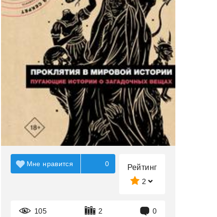
Мне нравится
0
Рейтинг
2
105
2
0