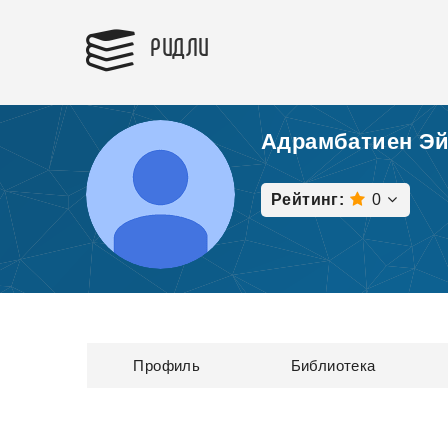
РИДЛИ
Адрамбатиен Э
Рейтинг:
0
Профиль
Библиотека