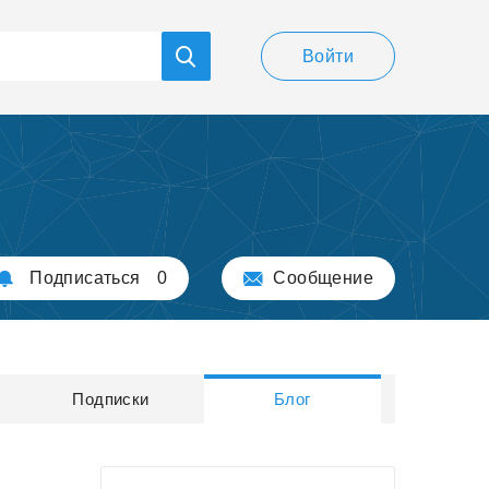
Войти
Подписаться
0
Сообщение
Подписки
Блог