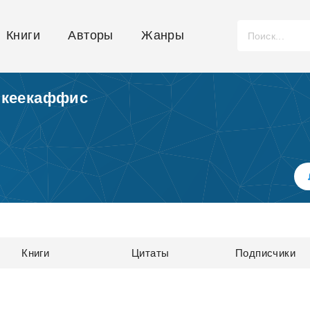
Книги
Авторы
Жанры
йкеекаффис
Книги
Цитаты
Подписчики