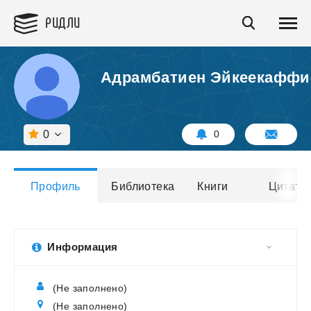
РИДЛИ
Адрамбатиен Эйкеекаффи
0
0
Профиль
Библиотека
Книги
Цитаты
Информация
(Не заполнено)
(Не заполнено)