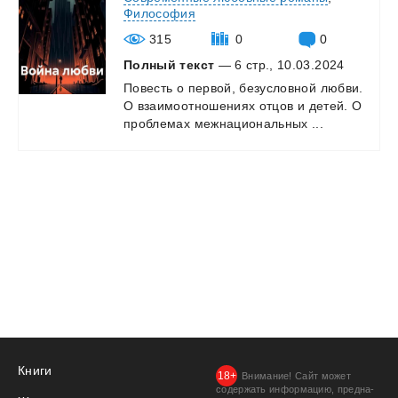
Философия
315
0
0
Полный текст
— 6 стр., 10.03.2024
Повесть
о
первой,
безусловной
любви.
О
взаимоотношениях
отцов
и
детей.
О
проблемах
межнациональных
...
Книги
Внимание! Сайт может
содержать информацию, предна­