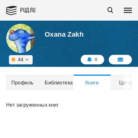
РИДЛИ
Оxana Zakh
44
0
Профиль
Библиотека
Книги
Цитаты
Нет загруженных книг