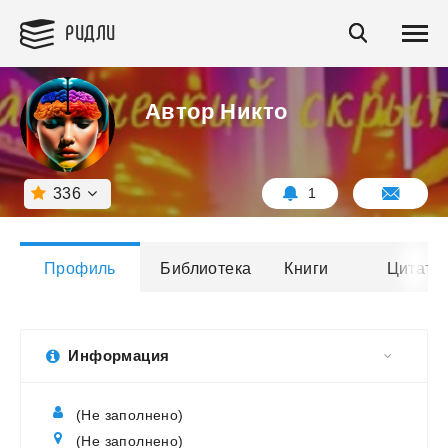
РИДЛИ
Автор Никто
336
1
Профиль
Библиотека
Книги
Цитаты
Информация
(Не заполнено)
(Не заполнено)