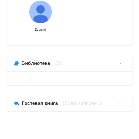
Evgenij
Библиотека
(0)
Гостевая книга
(Всего записей 1)