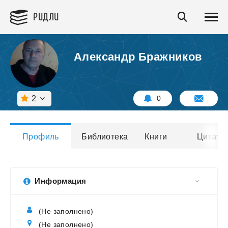
РИДЛИ
Александр Бражников
2
0
Профиль
Библиотека
Книги
Цитаты
Информация
(Не заполнено)
(Не заполнено)