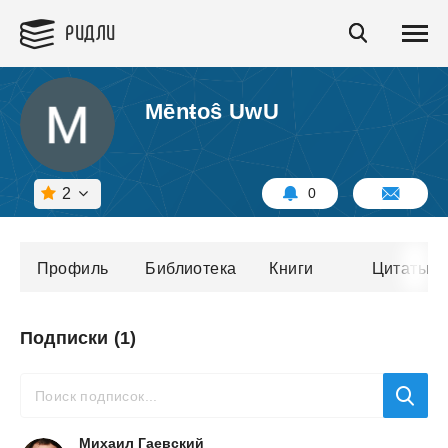
РИДЛИ
Mēnŧoŝ UwU
2
0
Профиль
Библиотека
Книги
Цитаты
Подписки (1)
Михаил Гаевский