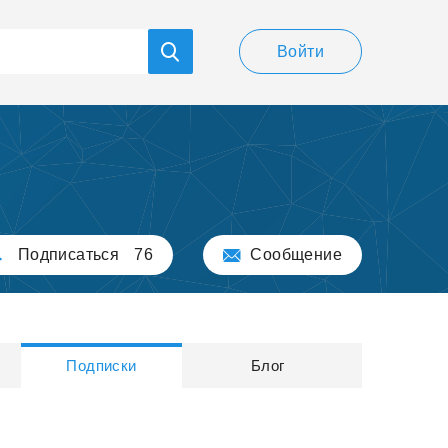
Войти
Подписаться
76
Сообщение
Подписки
Блог