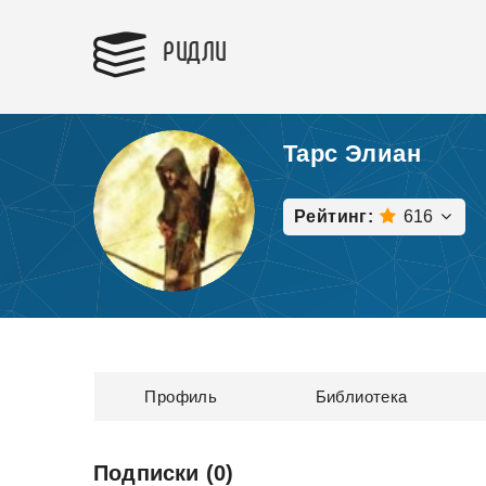
РИДЛИ
Тарс Элиан
Рейтинг:
616
Профиль
Библиотека
Подписки (0)