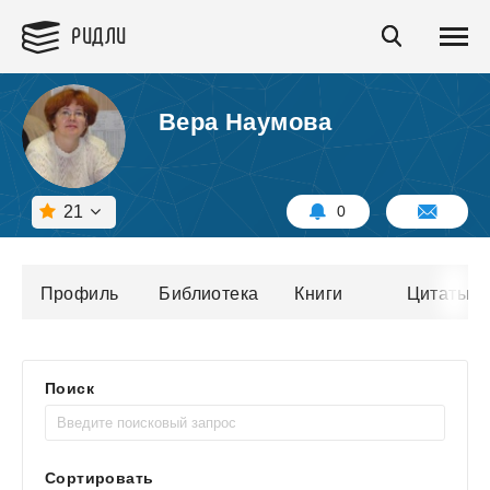
РИДЛИ
Вера Наумова
21
0
Профиль
Библиотека
Книги
Цитаты
Поиск
Сортировать