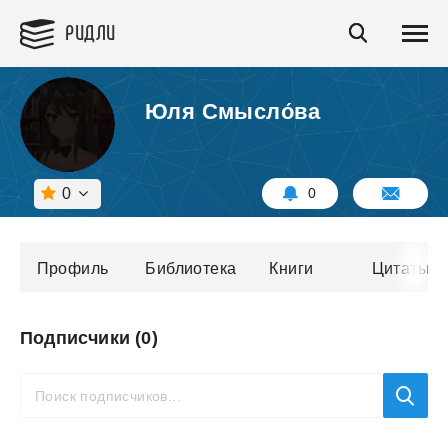
РИДЛИ
Юля Смысло́ва
0
0
Профиль
Библиотека
Книги
Цитаты
Подписчики (0)