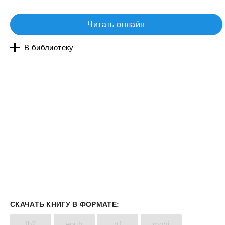
Читать онлайн
В библиотеку
СКАЧАТЬ КНИГУ В ФОРМАТЕ:
fb2
epub
rtf
mobi