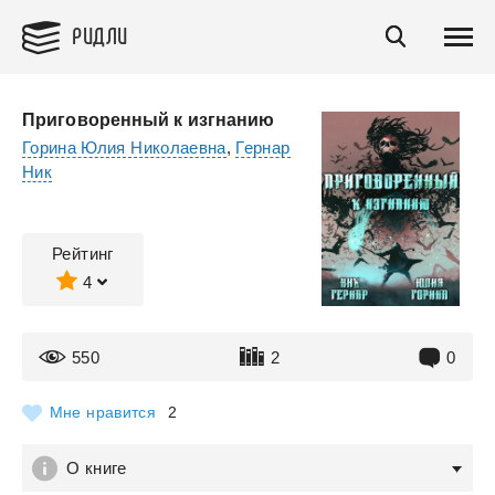
РИДЛИ
Приговоренный к изгнанию
Горина Юлия Николаевна
,
Гернар
Ник
Рейтинг
4
550
2
0
Мне нравится
2
О книге