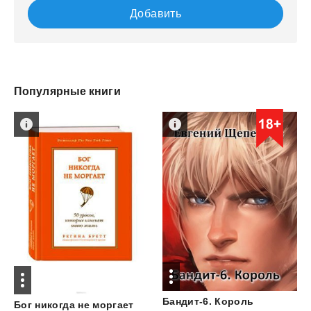
Добавить
Популярные книги
Бандит-6.
Король
Бог
никогда
не
моргает