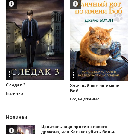
Следак
3
Уличный кот по имени
Боб
Базилио
Боуэн Джеймс
Новинки
Целительница против слепого
дракона, или Как (не) убить больного