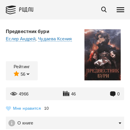
РИДЛИ
Предвестник бури
Еслер Андрей
,
Чудаева Ксения
Рейтинг
56
4966
46
0
Мне нравится
10
О книге