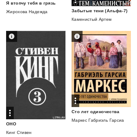
Я
втопчу
тебя
в
грязь
Забытые
тени
(Альфа-7)
Жирохова Надежда
Каменистый Артем
Сто
лет
одиночества
Маркес Габриэль Гарсиа
ОНО
Кинг Стивен