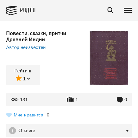
РИДЛИ
Повести, сказки, притчи
Древней Индии
Автор неизвестен
Рейтинг
1
131
1
0
Мне нравится
0
О книге