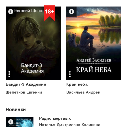
Бандит-3
Академия
Край
неба
Щепетнов Евгений
Васильев Андрей
Новинки
Радио
мертвых
Наталья Дмитриевна Калинина