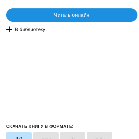
Читать онлайн
В библиотеку
СКАЧАТЬ КНИГУ В ФОРМАТЕ:
fb2
epub
rtf
mobi