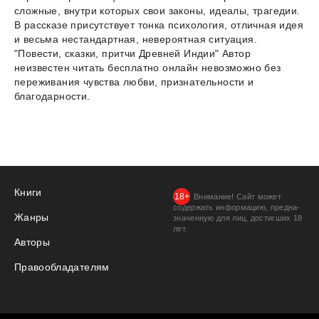
сложные, внутри которых свои законы, идеалы, трагедии.
В рассказе присутствует тонка психология, отличная идея
и весьма нестандартная, невероятная ситуация.
"Повести, сказки, притчи Древней Индии" Автор
неизвестен читать бесплатно онлайн невозможно без
переживания чувства любви, признательности и
благодарности.
Книги
Внимание! Сайт может
содержать информацию, предна­
Жанры
значенную для лиц, дости­гших 18
лет.
Авторы
Правообладателям