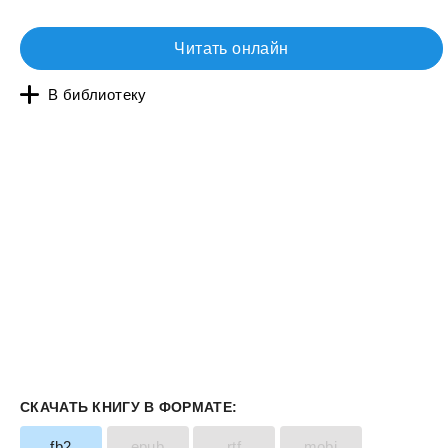
Читать онлайн
В библиотеку
СКАЧАТЬ КНИГУ В ФОРМАТЕ:
fb2
epub
rtf
mobi