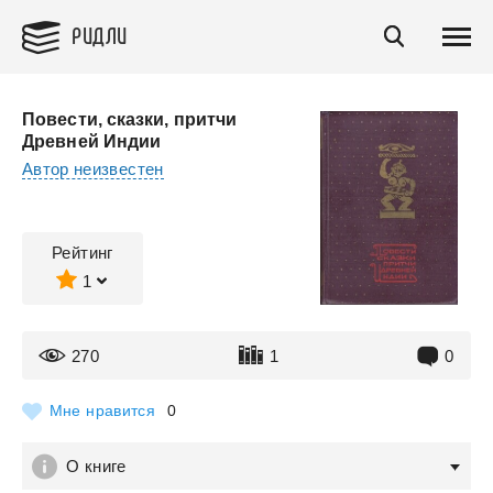
РИДЛИ
Повести, сказки, притчи
Древней Индии
Автор неизвестен
Рейтинг
1
270
1
0
Мне нравится
0
О книге