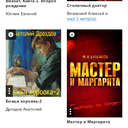
Виконт. Книга 1. Второе
Столичный
доктор
рождение
Вязовский Алексей
и
Юллем Евгений
ещё 1 автор(а)
Божья
коровка-2
Дроздов Анатолий
Мастер
и
Маргарита