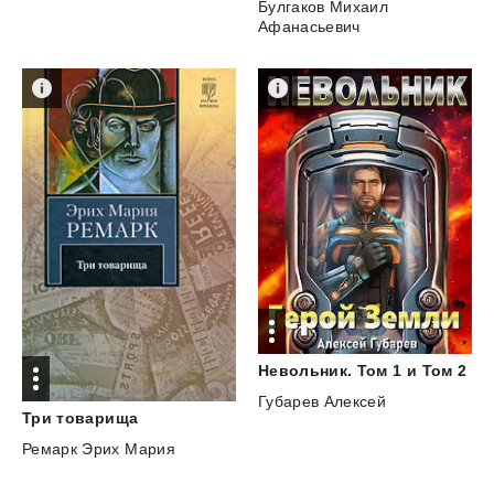
Булгаков Михаил
Афанасьевич
Невольник.
Том
1
и
Том
2
Губарев Алексей
Три
товарища
Ремарк Эрих Мария