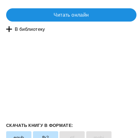
Читать онлайн
В библиотеку
СКАЧАТЬ КНИГУ В ФОРМАТЕ:
epub
fb2
rtf
mobi