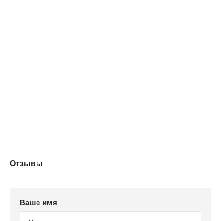
познал силу клятв.
Отзывы
Ваше имя