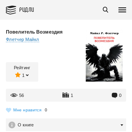
РИДЛИ
Повелитель Возмездия
Флетчер Майкл
Рейтинг
1
56
1
0
Мне нравится
0
О книге