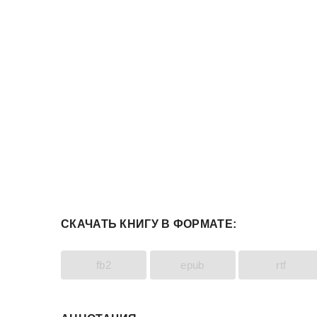
СКАЧАТЬ КНИГУ В ФОРМАТЕ:
fb2
epub
rtf