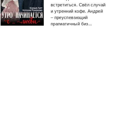
встретиться. Свёл случай
и утренний кофе. Андрей
– преуспевающий
прагматичный биз...