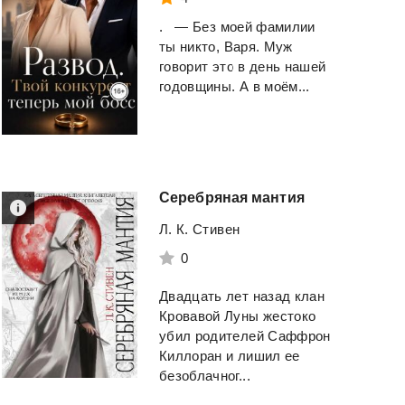
. — Без моей фамилии
ты никто, Варя. Муж
говорит это в день нашей
годовщины. А в моём...
Серебряная
мантия
Л. К. Стивен
0
Двадцать лет назад клан
Кровавой Луны жестоко
убил родителей Саффрон
Киллоран и лишил ее
безоблачног...