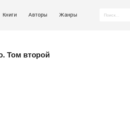
Книги
Авторы
Жанры
ю. Том второй