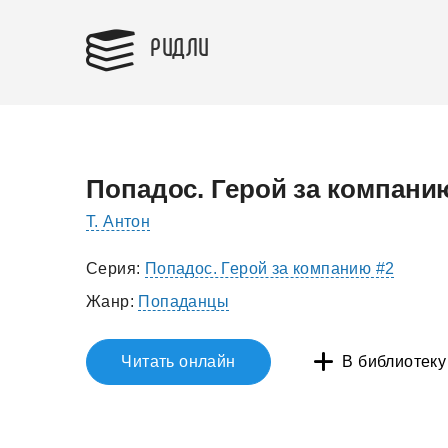
РИДЛИ
Попадос. Герой за компани
Т. Антон
Серия:
Попадос. Герой за компанию #2
Жанр:
Попаданцы
Читать онлайн
В библиотеку