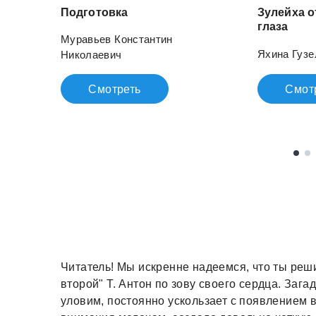
Подготовка
Зулейха 
глаза
Муравьев Константин
Яхина Гуз
Николаевич
Смотреть
Смот
Читатель! Мы искренне надеемся, что ты реши
второй" Т. Антон по зову своего сердца. Зага
уловим, постоянно ускользает с появлением 