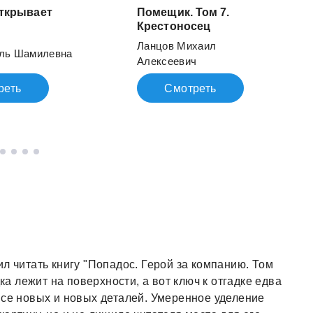
открывает
Помещик. Том 7.
Крестоносец
Ланцов Михаил
ель Шамилевна
Алексеевич
реть
Смотреть
л читать книгу "Попадос. Герой за компанию. Том
дка лежит на поверхности, а вот ключ к отгадке едва
все новых и новых деталей. Умеренное уделение