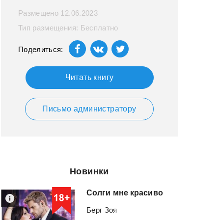
Размещено 12.06.2023
Тип размещения: Бесплатно
Поделиться:
Читать книгу
Письмо администратору
Новинки
Солги
мне
красиво
Берг Зоя