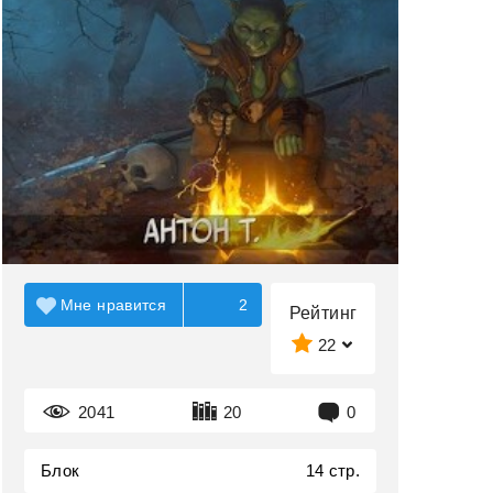
Мне нравится
2
Рейтинг
22
2041
20
0
Блок
14 стр.