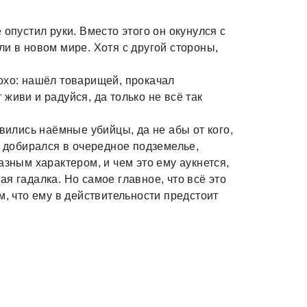
 опустил руки. Вместо этого он окунулся с
и в новом мире. Хотя с другой стороны,
охо: нашёл товарищей, прокачал
живи и радуйся, да только не всё так
авились наёмные убийцы, да не абы от кого,
н добирался в очередное подземелье,
азным характером, и чем это ему аукнется,
я гадалка. Но самое главное, что всё это
м, что ему в действительности предстоит